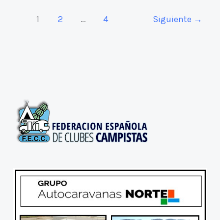
1
2
…
4
Siguiente
→