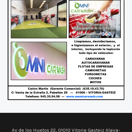
Av de los Huetos 22, 01010 Vitoria Gasteiz Alava-