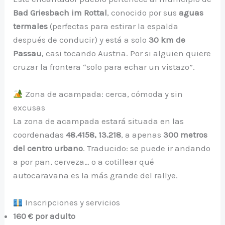
Bad Griesbach im Rottal
, conocido por sus
aguas
termales
(perfectas para estirar la espalda
después de conducir) y está a solo
30 km de
Passau
, casi tocando Austria. Por si alguien quiere
cruzar la frontera “solo para echar un vistazo”.
Zona de acampada: cerca, cómoda y sin
excusas
La zona de acampada estará situada en las
coordenadas
48.4158, 13.218
, a apenas
300 metros
del centro urbano
. Traducido: se puede ir andando
a por pan, cerveza… o a cotillear qué
autocaravana es la más grande del rallye.
Inscripciones y servicios
160 € por adulto