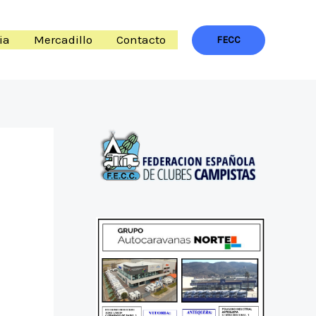
ia
Mercadillo
Contacto
FECC