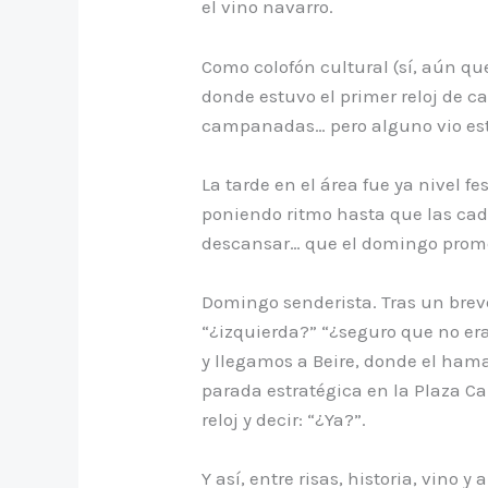
el vino navarro.
Como colofón cultural (sí, aún qu
donde estuvo el primer reloj de 
campanadas… pero alguno vio est
La tarde en el área fue ya nivel f
poniendo ritmo hasta que las cade
descansar… que el domingo prome
Domingo senderista. Tras un brev
“¿izquierda?” “¿seguro que no era
y llegamos a Beire, donde el hamai
parada estratégica en la Plaza Car
reloj y decir: “¿Ya?”.
Y así, entre risas, historia, vino