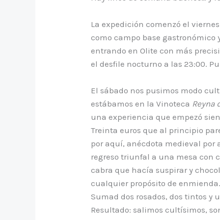
La expedición comenzó el viernes
como campo base gastronómico y, 
entrando en Olite con más precisi
el desfile nocturno a las 23:00. 
El sábado nos pusimos modo cultur
estábamos en la Vinoteca
Reyna 
una experiencia que empezó sien
Treinta euros que al principio par
por aquí, anécdota medieval por a
regreso triunfal a una mesa con c
cabra que hacía suspirar y choc
cualquier propósito de enmienda
Sumad dos rosados, dos tintos y un
Resultado: salimos cultísimos, so