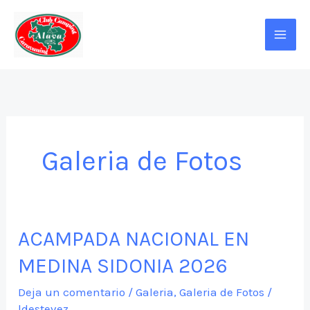
Ir
al
contenido
Galeria de Fotos
ACAMPADA NACIONAL EN
MEDINA SIDONIA 2026
Deja un comentario
/
Galeria
,
Galeria de Fotos
/
ldestevez