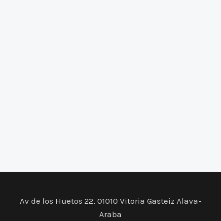
Av de los Huetos 22, 01010 Vitoria Gasteiz Alava-
Araba