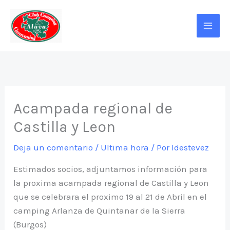
Ir
al
contenido
Acampada regional de
Castilla y Leon
Deja un comentario
/
Ultima hora
/ Por
ldestevez
Estimados socios, adjuntamos información para
la proxima acampada regional de Castilla y Leon
que se celebrara el proximo 19 al 21 de Abril en el
camping Arlanza de Quintanar de la Sierra
(Burgos)