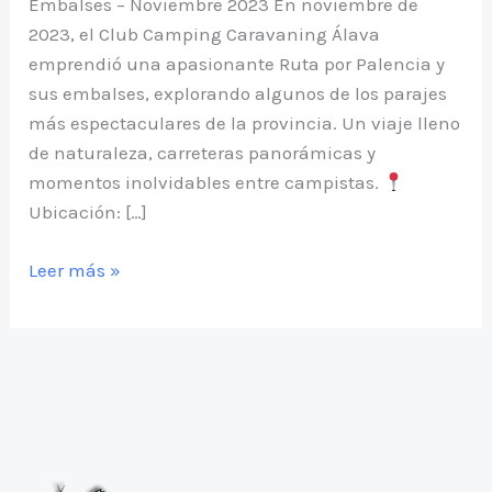
Embalses – Noviembre 2023 En noviembre de
2023, el Club Camping Caravaning Álava
emprendió una apasionante Ruta por Palencia y
sus embalses, explorando algunos de los parajes
más espectaculares de la provincia. Un viaje lleno
de naturaleza, carreteras panorámicas y
momentos inolvidables entre campistas.
Ubicación: […]
Ruta
Leer más »
Palencia
2023