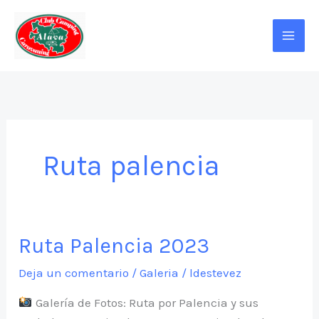
Ir
al
contenido
Ruta palencia
Ruta Palencia 2023
Deja un comentario
/
Galeria
/
ldestevez
Galería de Fotos: Ruta por Palencia y sus