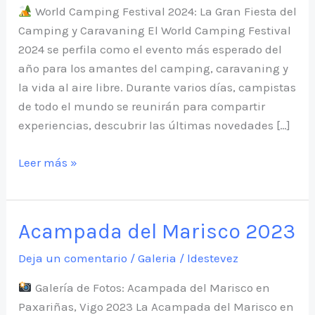
World Camping Festival 2024: La Gran Fiesta del
Camping y Caravaning El World Camping Festival
2024 se perfila como el evento más esperado del
año para los amantes del camping, caravaning y
la vida al aire libre. Durante varios días, campistas
de todo el mundo se reunirán para compartir
experiencias, descubrir las últimas novedades […]
World
Leer más »
Camping
Festival
2024
Acampada del Marisco 2023
Deja un comentario
/
Galeria
/
ldestevez
Galería de Fotos: Acampada del Marisco en
Paxariñas, Vigo 2023 La Acampada del Marisco en