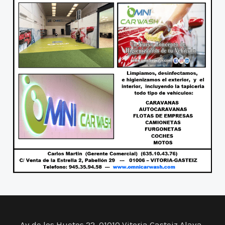
Av de los Huetos 22, 01010 Vitoria Gasteiz Alava-