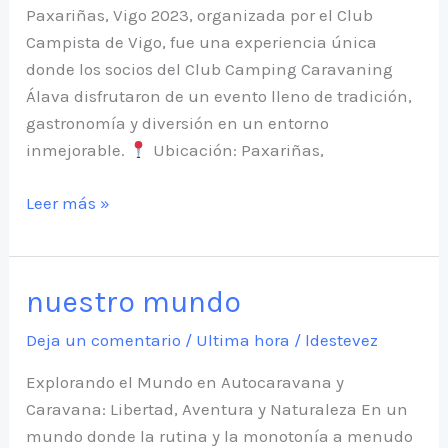
Paxariñas, Vigo 2023, organizada por el Club
Campista de Vigo, fue una experiencia única
donde los socios del Club Camping Caravaning
Álava disfrutaron de un evento lleno de tradición,
gastronomía y diversión en un entorno
inmejorable.
Ubicación: Paxariñas,
Acampada
Leer más »
del
Marisco
2023
nuestro mundo
Deja un comentario
/
Ultima hora
/
ldestevez
Explorando el Mundo en Autocaravana y
Caravana: Libertad, Aventura y Naturaleza En un
mundo donde la rutina y la monotonía a menudo